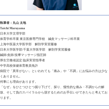
執筆者：丸山 太地
Taichi Maruyama
日本大学文理学部
体育学科卒業 東京医療専門学校 鍼灸マッサージ科卒業
上海中医薬大学医学部 解剖学実習履修
日本大学医学部/千葉大学医学部 解剖学実習履修
鍼師/灸師/按摩マッサージ指圧師
厚生労働省認定 臨床実習指導者
中学高校保健体育教員免許
病院で「異常がない」といわれても「痛み」や「不調」にお悩みの方は少な
くありません。
何事にも理由があります。
「なぜ」をひとつひとつ掘り下げて、探り、慢性的な痛み・不調からの解
放、そして負のスパイラルから脱するためのお手伝いができたらと考えてお
ります。