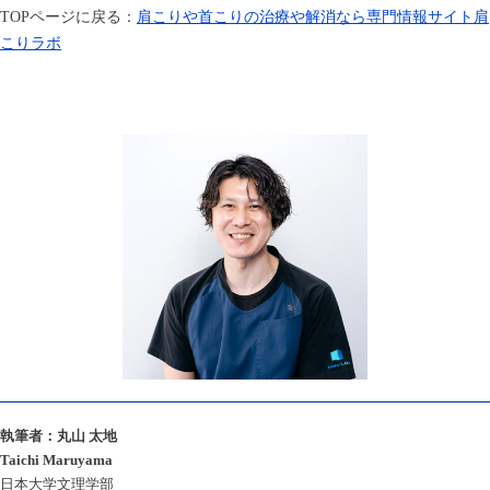
TOP
ページに戻る：
肩こりや首こりの治療や解消なら専門情報サイト肩
こりラボ
執筆者：丸山 太地
Taichi Maruyama
日本大学文理学部