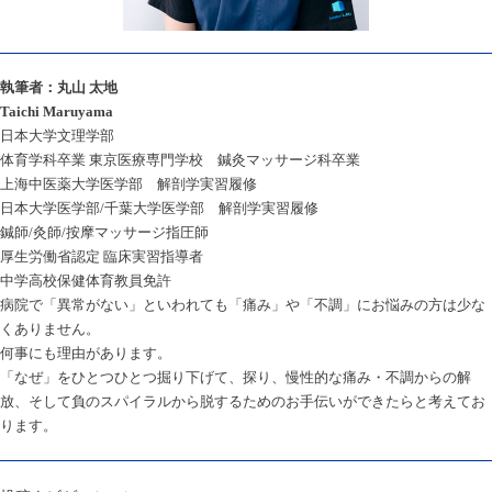
執筆者：丸山 太地
Taichi Maruyama
日本大学文理学部
体育学科卒業 東京医療専門学校 鍼灸マッサージ科卒業
上海中医薬大学医学部 解剖学実習履修
日本大学医学部/千葉大学医学部 解剖学実習履修
鍼師/灸師/按摩マッサージ指圧師
厚生労働省認定 臨床実習指導者
中学高校保健体育教員免許
病院で「異常がない」といわれても「痛み」や「不調」にお悩みの方は少な
くありません。
何事にも理由があります。
「なぜ」をひとつひとつ掘り下げて、探り、慢性的な痛み・不調からの解
放、そして負のスパイラルから脱するためのお手伝いができたらと考えてお
ります。