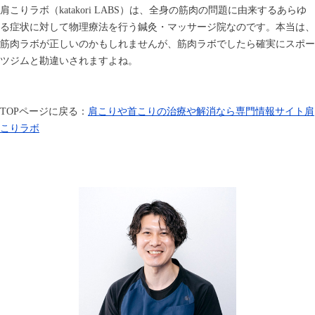
肩こりラボ（katakori LABS）は、全身の筋肉の問題に由来するあらゆ
る症状に対して物理療法を行う鍼灸・マッサージ院なのです。本当は、
筋肉ラボが正しいのかもしれませんが、筋肉ラボでしたら確実にスポー
ツジムと勘違いされますよね。
TOP
ページに戻る：
肩こりや首こりの治療や解消なら専門情報サイト肩
こりラボ