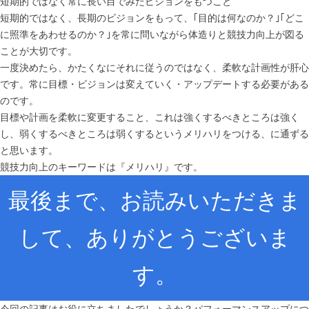
短期的ではなく常に長い目でみたビジョンをもつこと
短期的ではなく、長期のビジョンをもって、｢目的は何なのか？｣｢どこ
に照準をあわせるのか？｣を常に問いながら体造りと競技力向上が図る
ことが大切です。
一度決めたら、かたくなにそれに従うのではなく、柔軟な計画性が肝心
です。常に目標・ビジョンは変えていく・アップデートする必要がある
のです。
目標や計画を柔軟に変更すること、これは強くするべきところは強く
し、弱くするべきところは弱くするというメリハリをつける、に通ずる
と思います。
競技力向上のキーワードは『メリハリ』です。
最後まで、お読みいただきま
して、ありがとうございま
す。
今回の記事はお役に立ちましたでしょうか？パフォーマンスアップにつ