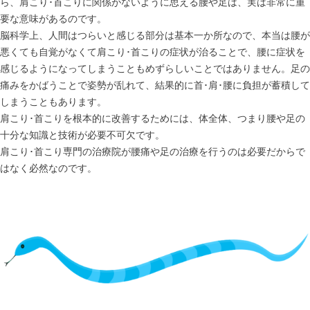
ら、肩こり･首こりに関係がないように思える腰や足は、実は非常に重
要な意味があるのです。
脳科学上、人間はつらいと感じる部分は基本一か所なので、本当は腰が
悪くても自覚がなくて肩こり･首こりの症状が治ることで、腰に症状を
感じるようになってしまうこともめずらしいことではありません。足の
痛みをかばうことで姿勢が乱れて、結果的に首･肩･腰に負担が蓄積して
しまうこともあります。
肩こり･首こりを根本的に改善するためには、体全体、つまり腰や足の
十分な知識と技術が必要不可欠です。
肩こり･首こり専門の治療院が腰痛や足の治療を行うのは必要だからで
はなく必然なのです。