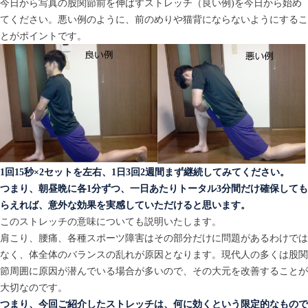
今日から写真の股関節前を伸ばすストレッチ（良い例)を今日から始め
てください。悪い例のように、前のめりや猫背にならないようにするこ
とがポイントです。
1回15秒×2セットを左右、1日3回2週間まず継続してみてください。
つまり、朝昼晩に各1分ずつ、一日あたりトータル3分間だけ確保しても
らえれば、意外な効果を実感していただけると思います。
このストレッチの意味についても説明いたします。
肩こり、腰痛、各種スポーツ障害はその部分だけに問題があるわけでは
なく、体全体のバランスの乱れが原因となります。現代人の多くは股関
節周囲に原因が潜んでいる場合が多いので、その大元を改善することが
大切なのです。
つまり、今回ご紹介したストレッチは、何に効くという限定的なもので