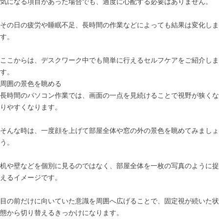
気になる項目があった場合でも、過度に心配する必要はありません。
その日の疲労や睡眠不足、長時間の作業などによっても結果は変化しま
す。
ここからは、デスクワーク中でも簡単に行えるセルフケアをご紹介しま
す。
周囲の景色を眺める
長時間のパソコン作業では、画面の一点を見続けることで視野が狭くな
りやすくなります。
そんな時は、一度顔を上げて部屋全体や窓の外の景色を眺めてみましょ
う。
机や壁などを個別に見るのではなく、部屋全体を一枚の写真のように捉
えるイメージです。
目の前だけに向いていた意識を周囲へ広げることで、固定視が続いた状
態から切り替えるきっかけになります。