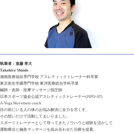
執筆者：進藤 孝大
Takahiro Shindo
湘南医療福祉専門学校 アスレティックトレーナー科卒業
東京衛生学園専門学校 東洋医療総合学科卒業
鍼師・灸師・按摩マッサージ指圧師
日本スポーツ協会公認アスレティックトレーナー(JSPO-AT)
A-Yoga Movement coach
目の前にいる人の体のお悩み解決に全力を尽くす。
その想いだけで活動してまいりました。
スポーツトレーナーとして培ってきたノウハウと経験を活かして、
運動療法と鍼灸マッサージを組み合わせた治療を提案。