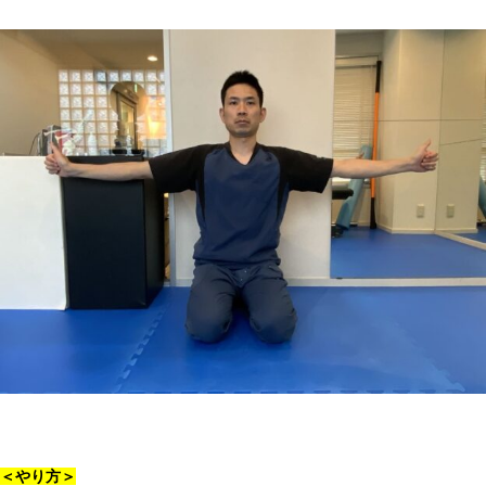
＜やり方＞