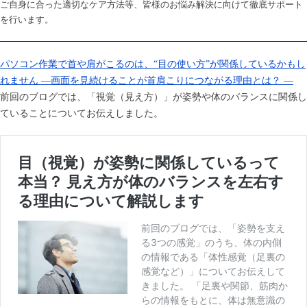
ご自身に合った適切なケア方法等、皆様のお悩み解決に向けて徹底サポート
を行います。
パソコン作業で首や肩がこるのは、“目の使い方”が関係しているかもし
れません ―画面を見続けることが首肩こりにつながる理由とは？ ―
前回のブログでは、「視覚（見え方）」が姿勢や体のバランスに関係し
ていることについてお伝えしました。