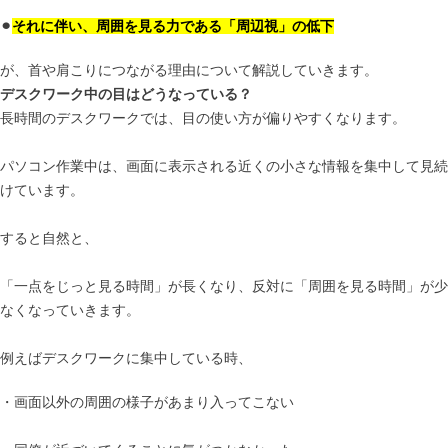
⚫︎
それに伴い、周囲を見る力である「周辺視」の低下
が、首や肩こりにつながる理由について解説していきます。
デスクワーク中の目はどうなっている？
長時間のデスクワークでは、目の使い方が偏りやすくなります。
パソコン作業中は、画面に表示される近くの小さな情報を集中して見続
けています。
すると自然と、
「一点をじっと見る時間」が長くなり、反対に「周囲を見る時間」が少
なくなっていきます。
例えばデスクワークに集中している時、
・画面以外の周囲の様子があまり入ってこない