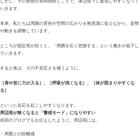
しかし、その状態が長時間続くことで、体は徐々に緊張しやすくなって
いきます。
本来、私たちは周囲の景色や空間の広がりを無意識に捉えながら、姿勢
や動きを調整しています。
ところが固定視が続くと、「周囲を広く把握する」という働きが低下し
ていきます。
すると体は、その不安定さを補うように、
［肩や首に力が入る］、［呼吸が浅くなる］、［体が固まりやすくな
る］
といった反応を起こしやすくなります。
周辺視が狭くなると「警戒モード」になりやすい
前回のブログでもお伝えしたように、周辺視には、
・周囲との距離感