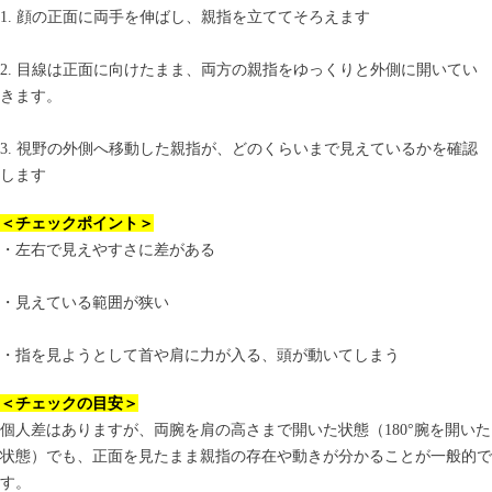
1. 顔の正面に両手を伸ばし、親指を立ててそろえます
2. 目線は正面に向けたまま、両方の親指をゆっくりと外側に開いてい
きます。
3. 視野の外側へ移動した親指が、どのくらいまで見えているかを確認
します
＜チェックポイント＞
・左右で見えやすさに差がある
・見えている範囲が狭い
・指を見ようとして首や肩に力が入る、頭が動いてしまう
＜チェックの目安＞
個人差はありますが、両腕を肩の高さまで開いた状態（180°腕を開いた
状態）でも、正面を見たまま親指の存在や動きが分かることが一般的で
す。