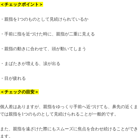
＜チェックポイント＞
・親指を1つのものとして見続けられているか
・手前に指を近づけた時に、親指が二重に見える
・親指の動きに合わせて、頭が動いてしまう
・まばたきが増える、涙が出る
・目が疲れる
＜チェックの目安＞
個人差はありますが、親指をゆっくり手前へ近づけても、鼻先の近くま
では親指を1つのものとして見続けられることが一般的です。
また、親指を遠ざけた際にもスムーズに焦点を合わせ続けることができ
ます。