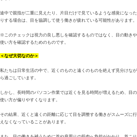
途中で親指が二重に見えたり、片目だけで見ているような感覚になった
りする場合は、目を協調して使う働きが疲れている可能性があります。
※このチェックは視力の良し悪しを確認するものではなく、目の動きや
使い方を確認するためのものです。
＜なぜ大切なのか＞
私たちは日常生活の中で、近くのものと遠くのものを絶えず見分けなが
ら過ごしています。
しかし、長時間のパソコン作業では近くを見る時間が増えるため、目の
使い方が偏りやすくなります。
その結果、近くと遠くの距離に応じて目を調整する働きがスムーズに行
えなくなっていることがあります。
また、目の働きを補うために首や肩周りの筋肉へ負担がかかり、首こり