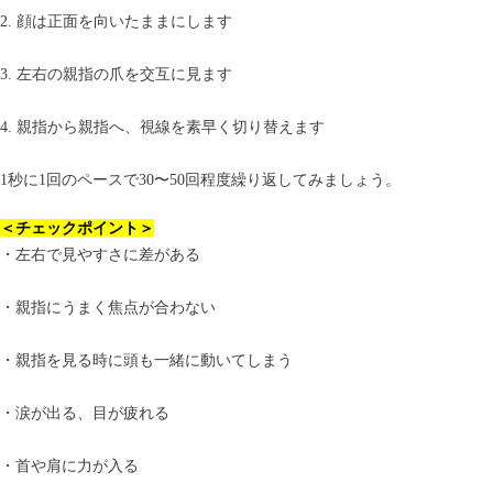
2. 顔は正面を向いたままにします
3. 左右の親指の爪を交互に見ます
4. 親指から親指へ、視線を素早く切り替えます
1秒に1回のペースで30〜50回程度繰り返してみましょう。
＜チェックポイント＞
・左右で見やすさに差がある
・親指にうまく焦点が合わない
・親指を見る時に頭も一緒に動いてしまう
・涙が出る、目が疲れる
・首や肩に力が入る