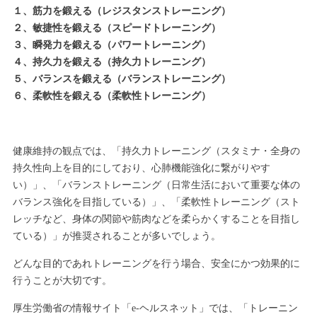
１、筋力を鍛える（レジスタンストレーニング）
２、敏捷性を鍛える（スピードトレーニング）
３、瞬発力を鍛える（パワートレーニング）
４、持久力を鍛える（持久力トレーニング）
５、バランスを鍛える（バランストレーニング）
６、柔軟性を鍛える（柔軟性トレーニング）
健康維持の観点では、「持久力トレーニング（スタミナ・全身の
持久性向上を目的にしており、心肺機能強化に繋がりやす
い）」、「バランストレーニング（日常生活において重要な体の
バランス強化を目指している）」、「柔軟性トレーニング（スト
レッチなど、身体の関節や筋肉などを柔らかくすることを目指し
ている）」が推奨されることが多いでしょう。
どんな目的であれトレーニングを行う場合、安全にかつ効果的に
行うことが大切です。
厚生労働省の情報サイト「e-ヘルスネット」では、「トレーニン