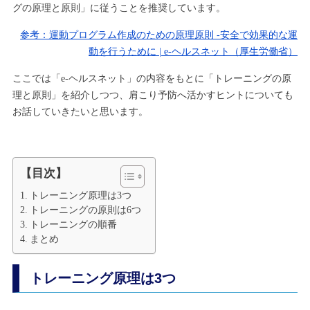
グの原理と原則」に従うことを推奨しています。
参考：運動プログラム作成のための原理原則 -安全で効果的な運
動を行うために | e-ヘルスネット（厚生労働省）
ここでは「e-ヘルスネット」の内容をもとに「トレーニングの原
理と原則」を紹介しつつ、肩こり予防へ活かすヒントについても
お話していきたいと思います。
【目次】
トレーニング原理は3つ
トレーニングの原則は6つ
トレーニングの順番
まとめ
トレーニング原理は3つ