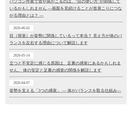
パソコン作業で首や肩がこるのは、“目の使い方”が関係して
いるかもしれません ―画面を見続けることが首肩こりにつな
がる理由とは？ ―
2026-06-02
目（視覚）が姿勢に関係しているって本当？ 見え方が体のバ
ランスを左右する理由について解説します
2026-05-14
立つと不安定に感じる原因は、足裏の感覚にあるかもしれま
せん。 体の安定と足裏の感覚の関係を解説します
2026-04-07
姿勢を支える「3つの感覚」 ― 体がバランスを取る仕組み―