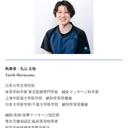
執筆者：丸山 太地
Taichi Maruyama
日本大学文理学部
体育学科卒業 東京医療専門学校 鍼灸マッサージ科卒業
上海中医薬大学医学部 解剖学実習履修
日本大学医学部/千葉大学医学部 解剖学実習履修
鍼師/灸師/按摩マッサージ指圧師
厚生労働省認定 臨床実習指導者
中学高校保健体育教員免許