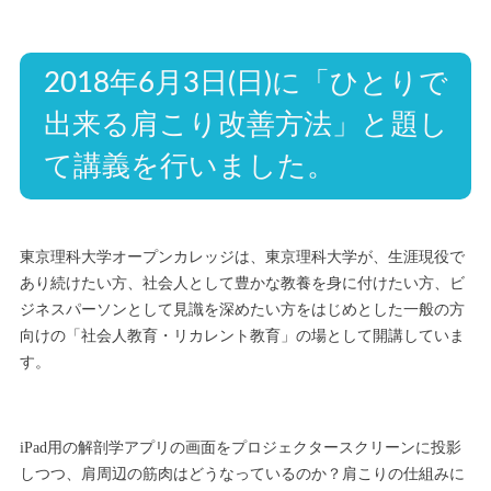
2018年6月3日(日)に「ひとりで
出来る肩こり改善方法」と題し
て講義を行いました。
東京理科大学オープンカレッジは、東京理科大学が、生涯現役で
あり続けたい方、社会人として豊かな教養を身に付けたい方、ビ
ジネスパーソンとして見識を深めたい方をはじめとした一般の方
向けの「社会人教育・リカレント教育」の場として開講していま
す。
iPad用の解剖学アプリの画面をプロジェクタースクリーンに投影
しつつ、肩周辺の筋肉はどうなっているのか？肩こりの仕組みに