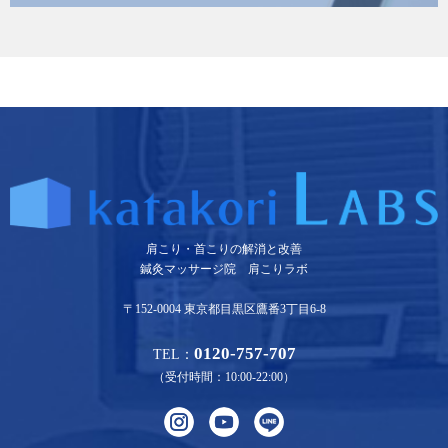
肩こり・首こりの解消と改善
鍼灸マッサージ院 肩こりラボ
〒152-0004 東京都目黒区鷹番3丁目6-8
0120-757-707
TEL：
（受付時間：10:00-22:00）