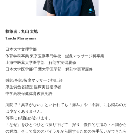
執筆者：丸山 太地
Taichi Maruyama
日本大学文理学部
体育学科卒業 東京医療専門学校 鍼灸マッサージ科卒業
上海中医薬大学医学部 解剖学実習履修
日本大学医学部/千葉大学医学部 解剖学実習履修
鍼師/灸師/按摩マッサージ指圧師
厚生労働省認定 臨床実習指導者
中学高校保健体育教員免許
病院で「異常がない」といわれても「痛み」や「不調」にお悩みの方
は少なくありません。
何事にも理由があります。
「なぜ」をひとつひとつ掘り下げて、探り、慢性的な痛み・不調から
の解放、そして負のスパイラルから脱するためのお手伝いができたら