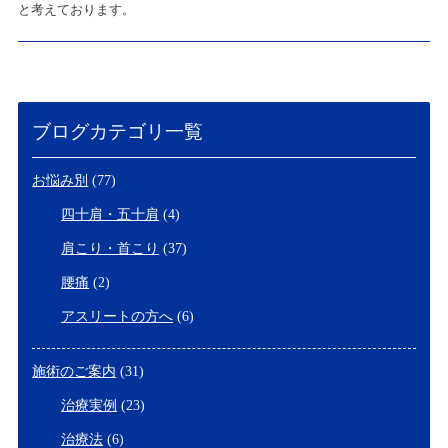
と考えております。
ブログカテゴリ一覧
お悩み別
(77)
四十肩・五十肩
(4)
肩こり・首こり
(37)
腰痛
(2)
アスリートの方へ
(6)
施術のご案内
(31)
治療実例
(23)
治療法
(6)