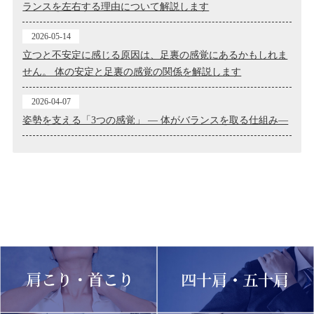
ランスを左右する理由について解説します
2026-05-14
立つと不安定に感じる原因は、足裏の感覚にあるかもしれま
せん。 体の安定と足裏の感覚の関係を解説します
2026-04-07
姿勢を支える「3つの感覚」 ― 体がバランスを取る仕組み―