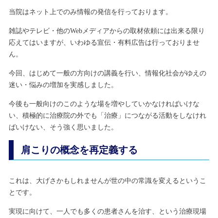
当院はネット上でのみ情報の発信を行っております。
雑誌やテレビ・他のWebメディアからの取材依頼には出来る限り
応えてはいますが、いわゆる宣伝・有料広告は行っておりませ
ん。
今回、はじめて一般の方向けの講義を行い、情報化社会がゆえの
迷い・悩みの増加を実感しました。
今後も一般向けのこのような場を増やしていかなければいけな
い、積極的に治療院の外でも「治療」につながる活動をしなけれ
ばいけない、そう強く思いました。
肩こりの概念を再定義する
これは、大げさかもしれませんが世の中の常識を変えるというこ
とです。
実現に向けて、一人でも多くの患者さんを治す、という治療現場