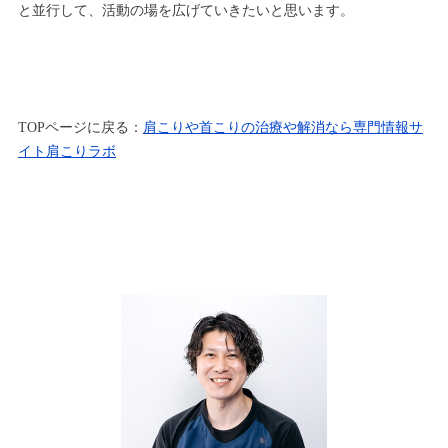
と並行して、活動の場を広げていきたいと思います。
TOP
ページに戻る：
肩こりや首こりの治療や解消なら専門情報サ
イト肩こりラボ