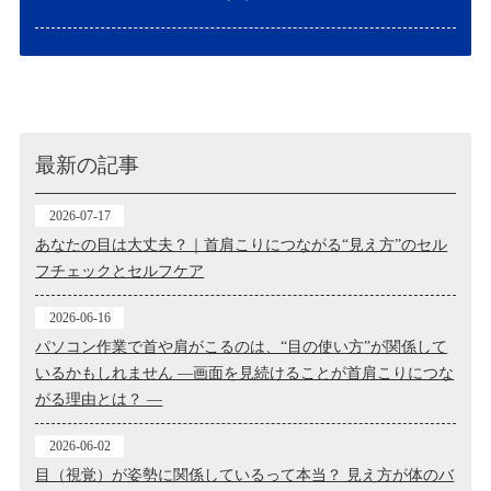
最新の記事
2026-07-17
あなたの目は大丈夫？｜首肩こりにつながる“見え方”のセル
フチェックとセルフケア
2026-06-16
パソコン作業で首や肩がこるのは、“目の使い方”が関係して
いるかもしれません ―画面を見続けることが首肩こりにつな
がる理由とは？ ―
2026-06-02
目（視覚）が姿勢に関係しているって本当？ 見え方が体のバ