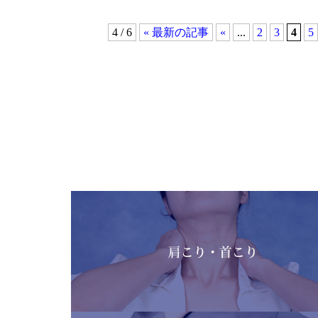
4 / 6
« 最新の記事
«
...
2
3
4
5