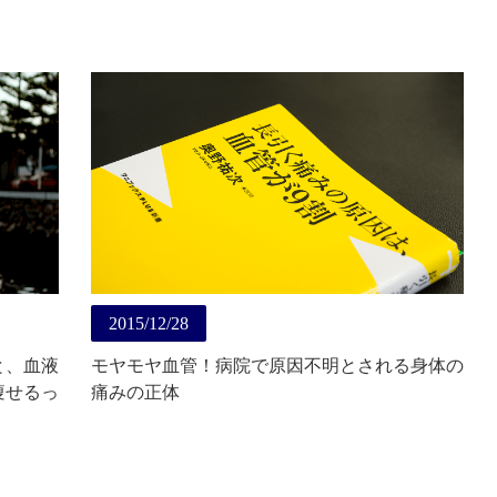
2015/12/28
と、血液
モヤモヤ血管！病院で原因不明とされる身体の
痩せるっ
痛みの正体