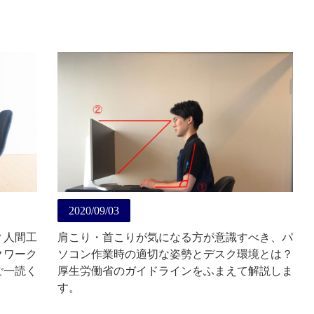
2020/09/03
？人間工
肩こり・首こりが気になる方が意識すべき、パ
クワーク
ソコン作業時の適切な姿勢とデスク環境とは？
ご一読く
厚生労働省のガイドラインをふまえて解説しま
す。