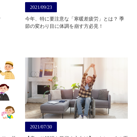
2021/09/23
？
今年、特に要注意な「寒暖差疲労」とは？ 季
節の変わり目に体調を崩す方必見！
2021/07/30