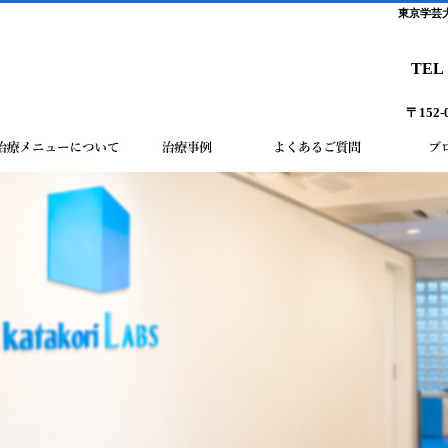
東京学芸
TEL
〒152