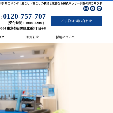
大学 肩こりラボ｜肩こり・首こりの解消と改善なら鍼灸マッサージ院の肩こりラボ
0120-757-707
：
（受付時間：10:00-22:00）
-0004 東京都目黒区鷹番3丁目6-8