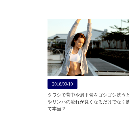
2018/09/10
タワシで背中や肩甲骨をゴシゴシ洗う
やリンパの流れが良くなるだけでなく
て本当？