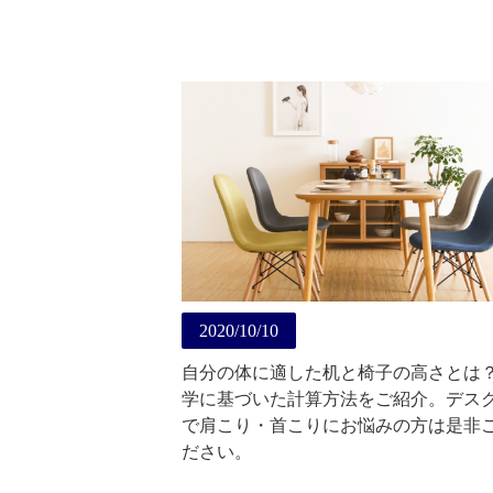
2020/10/10
自分の体に適した机と椅子の高さとは
学に基づいた計算方法をご紹介。デス
で肩こり・首こりにお悩みの方は是非
ださい。