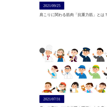
2021/09/25
肩こりに関わる筋肉「抗重力筋」とは
2021/07/31