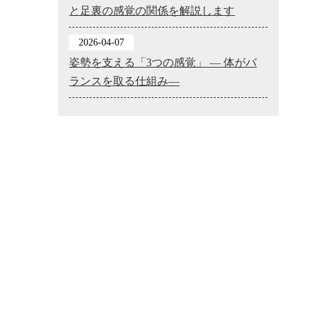
と足裏の感覚の関係を解説します
2026-04-07
姿勢を支える「3つの感覚」 ― 体がバ
ランスを取る仕組み―