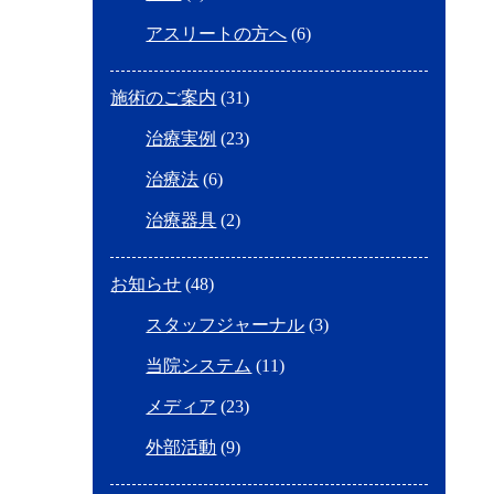
アスリートの方へ
(6)
施術のご案内
(31)
治療実例
(23)
治療法
(6)
治療器具
(2)
お知らせ
(48)
スタッフジャーナル
(3)
当院システム
(11)
メディア
(23)
外部活動
(9)