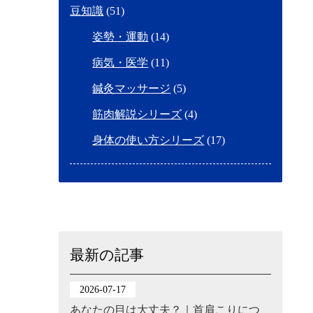
豆知識
(51)
姿勢・運動
(14)
病気・医学
(11)
鍼灸マッサージ
(5)
筋肉解説シリーズ
(4)
身体の使い方シリーズ
(17)
最新の記事
2026-07-17
あなたの目は大丈夫？｜首肩こりにつ